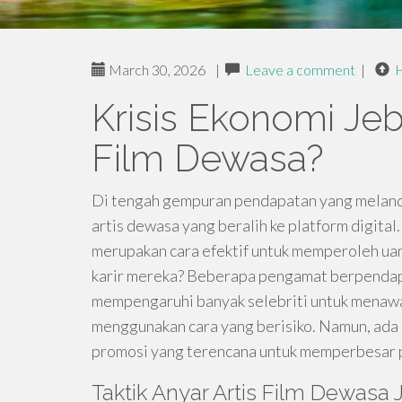
March 30, 2026
|
Leave a comment
|
Krisis Ekonomi Je
Film Dewasa?
Di tengah gempuran pendapatan yang melanda
artis dewasa yang beralih ke platform digital
merupakan cara efektif untuk memperoleh uan
karir mereka? Beberapa pengamat berpendapa
mempengaruhi banyak selebriti untuk menawa
menggunakan cara yang berisiko. Namun, ada 
promosi yang terencana untuk memperbesar 
Taktik Anyar Artis Film Dewasa