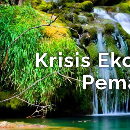
Krisis E
Pema