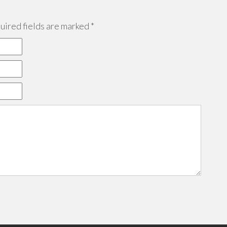
ired fields are marked
*