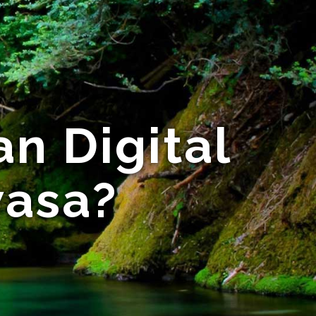
n Digital
wasa?